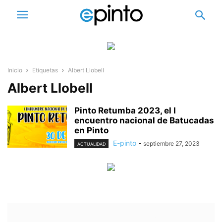
Inicio
Etiquetas
Albert Llobell
Albert Llobell
Pinto Retumba 2023, el I
encuentro nacional de Batucadas
en Pinto
E-pinto
-
septiembre 27, 2023
ACTUALIDAD