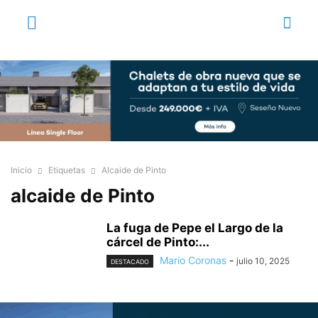
Inicio
Etiquetas
Alcaide de Pinto
alcaide de Pinto
La fuga de Pepe el Largo de la
cárcel de Pinto:...
Mario Coronas
-
julio 10, 2025
DESTACADO