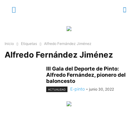
Inicio
Etiquetas
Alfredo Fernández Jiménez
Alfredo Fernández Jiménez
III Gala del Deporte de Pinto:
Alfredo Fernández, pionero del
baloncesto
E-pinto
-
junio 30, 2022
ACTUALIDAD