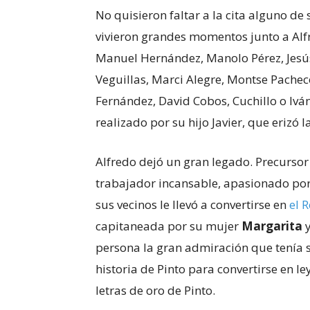
No quisieron faltar a la cita alguno d
vivieron grandes momentos junto a Alfre
Manuel Hernández, Manolo Pérez, Jesú
Veguillas, Marci Alegre, Montse Pache
Fernández, David Cobos, Cuchillo o Iv
realizado por su hijo Javier, que erizó l
Alfredo dejó un gran legado. Precursor 
trabajador incansable, apasionado por
sus vecinos le llevó a convertirse en
el 
capitaneada por su mujer
Margarita
persona la gran admiración que tenía s
historia de Pinto para convertirse en 
letras de oro de Pinto.