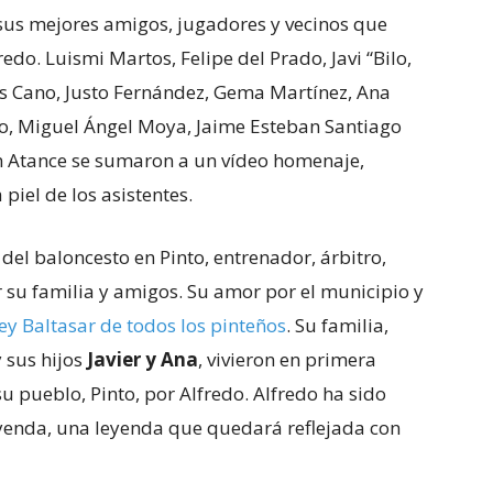
e sus mejores amigos, jugadores y vecinos que
do. Luismi Martos, Felipe del Prado, Javi “Bilo,
s Cano, Justo Fernández, Gema Martínez, Ana
co, Miguel Ángel Moya, Jaime Esteban Santiago
án Atance se sumaron a un vídeo homenaje,
a piel de los asistentes.
del baloncesto en Pinto, entrenador, árbitro,
 su familia y amigos. Su amor por el municipio y
Rey Baltasar de todos los pinteños
. Su familia,
y sus hijos
Javier y Ana
, vivieron en primera
u pueblo, Pinto, por Alfredo. Alfredo ha sido
leyenda, una leyenda que quedará reflejada con