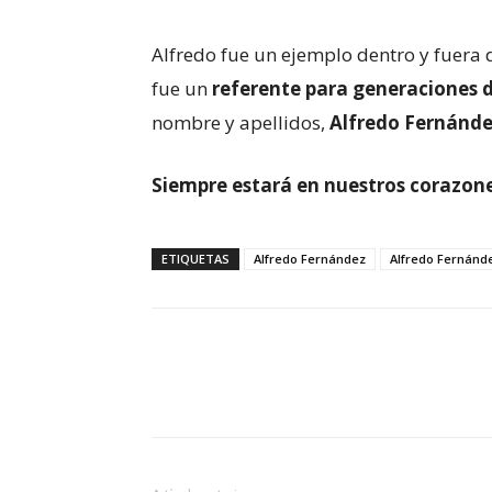
Alfredo fue un ejemplo dentro y fuera d
fue un
referente para generaciones 
nombre y apellidos,
Alfredo Fernánde
Siempre estará en nuestros corazone
ETIQUETAS
Alfredo Fernández
Alfredo Fernánd
Cuota