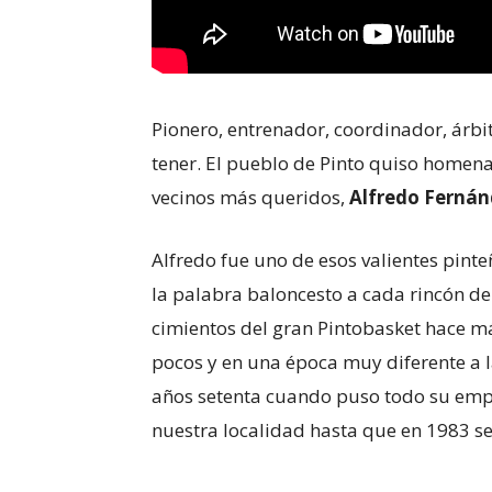
Pionero, entrenador, coordinador, árbi
tener. El pueblo de Pinto quiso homen
vecinos más queridos,
Alfredo Ferná
Alfredo fue uno de esos valientes pinte
la palabra baloncesto a cada rincón de
cimientos del gran Pintobasket hace má
pocos y en una época muy diferente a la
años setenta cuando puso todo su empe
nuestra localidad hasta que en 1983 se