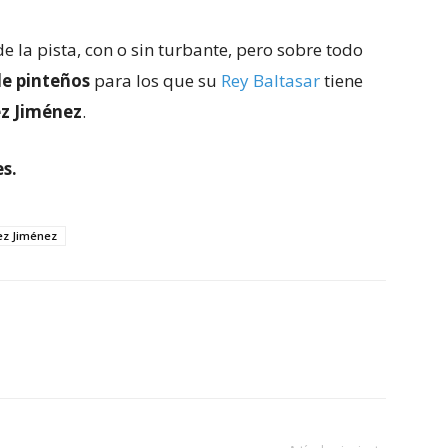
e la pista, con o sin turbante, pero sobre todo
de pinteños
para los que su
Rey Baltasar
tiene
z Jiménez
.
s.
ez Jiménez