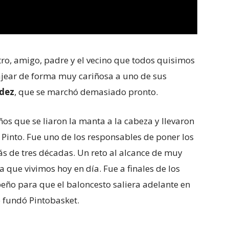
tro, amigo, padre y el vecino que todos quisimos
ajear de forma muy cariñosa a uno de sus
ndez
, que se marchó demasiado pronto.
ños que se liaron la manta a la cabeza y llevaron
 Pinto. Fue uno de los responsables de poner los
s de tres décadas. Un reto al alcance de muy
 que vivimos hoy en día. Fue a finales de los
ño para que el baloncesto saliera adelante en
 fundó Pintobasket.