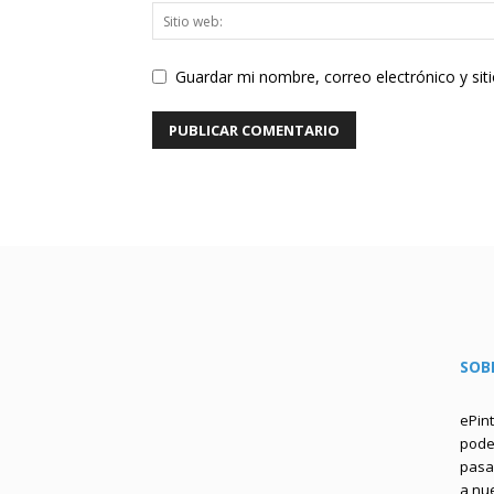
Guardar mi nombre, correo electrónico y si
SOB
ePin
podem
pasa 
a nu