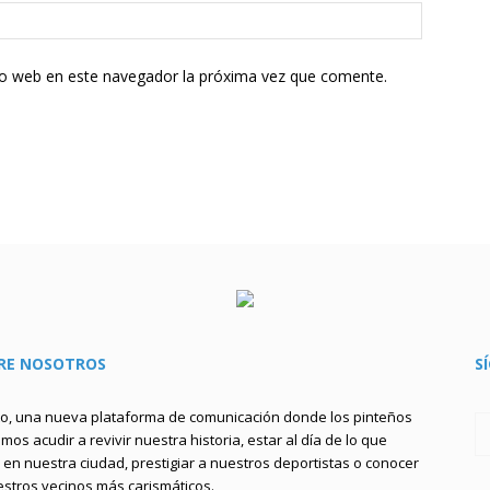
tio web en este navegador la próxima vez que comente.
RE NOSOTROS
S
to, una nueva plataforma de comunicación donde los pinteños
os acudir a revivir nuestra historia, estar al día de lo que
en nuestra ciudad, prestigiar a nuestros deportistas o conocer
estros vecinos más carismáticos.