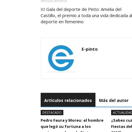
Artículo anterior
III Gala del deporte de Pinto: Amelia del
Castillo, el premio a toda una vida dedicada a
deporte en femenino
E-pinto
Artículos relacionados
Más del autor
DESTACADO
ACTUALIDA
Pedro Faura y Moreu: el hombre
¿Sabes cu
que legó su fortuna a los
Fiestas del