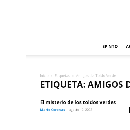
EPINTO
A
Inicio
Etiquetas
Amigos del Toldo Verde
ETIQUETA: AMIGOS 
El misterio de los toldos verdes
Mario Coronas
-
agosto 12, 2022