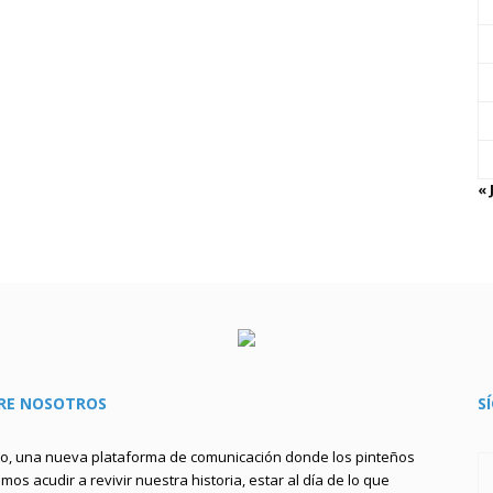
« 
RE NOSOTROS
S
to, una nueva plataforma de comunicación donde los pinteños
os acudir a revivir nuestra historia, estar al día de lo que