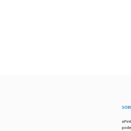
SOB
ePin
podem