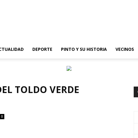
epinto
CTUALIDAD
DEPORTE
PINTO Y SU HISTORIA
VECINOS
DEL TOLDO VERDE
0