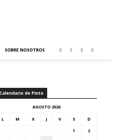
SOBRE NOSOTROS
Calendario de Pinto
AGOSTO 2026
L
M
X
J
V
S
D
1
2