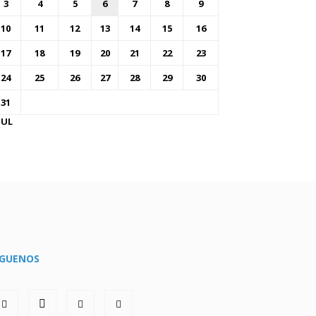
3
4
5
6
7
8
9
10
11
12
13
14
15
16
17
18
19
20
21
22
23
24
25
26
27
28
29
30
31
JUL
ÍGUENOS