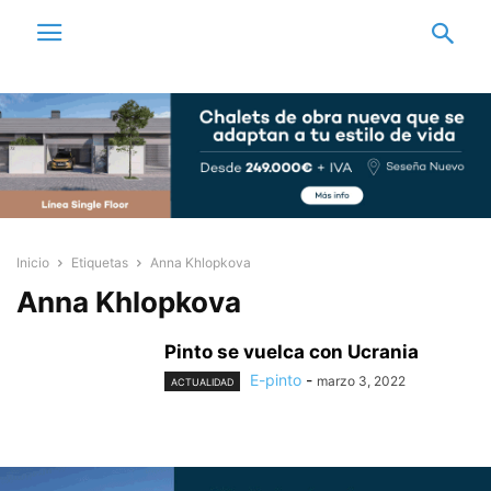
Inicio
Etiquetas
Anna Khlopkova
Anna Khlopkova
Pinto se vuelca con Ucrania
E-pinto
-
marzo 3, 2022
ACTUALIDAD