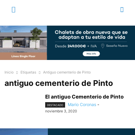
Inicio
Etiquetas
Antiguo cementerio de Pinto
antiguo cementerio de Pinto
El antiguo Cementerio de Pinto
Mario Coronas
-
DESTACADO
noviembre 3, 2020