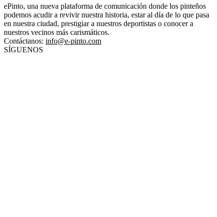
ePinto, una nueva plataforma de comunicación donde los pinteños
podemos acudir a revivir nuestra historia, estar al día de lo que pasa
en nuestra ciudad, prestigiar a nuestros deportistas o conocer a
nuestros vecinos más carismáticos.
Contáctanos:
info@e-pinto.com
SÍGUENOS
© 2025 ePinto - Por Grupo Egido