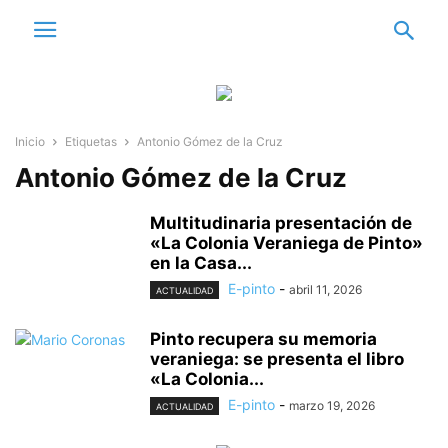
Inicio
Etiquetas
Antonio Gómez de la Cruz
Antonio Gómez de la Cruz
Multitudinaria presentación de
«La Colonia Veraniega de Pinto»
en la Casa...
E-pinto
-
abril 11, 2026
ACTUALIDAD
Pinto recupera su memoria
veraniega: se presenta el libro
«La Colonia...
E-pinto
-
marzo 19, 2026
ACTUALIDAD