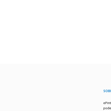
SOB
ePin
podem