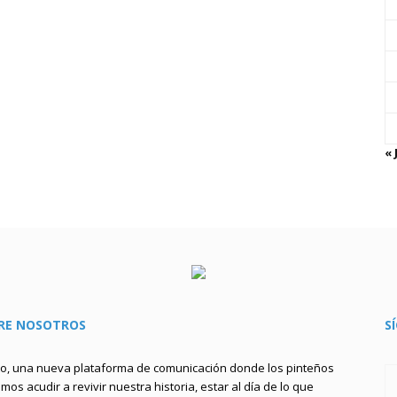
« 
RE NOSOTROS
S
to, una nueva plataforma de comunicación donde los pinteños
os acudir a revivir nuestra historia, estar al día de lo que