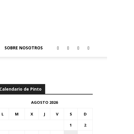
SOBRE NOSOTROS
Calendario de Pinto
AGOSTO 2026
L
M
X
J
V
S
D
1
2