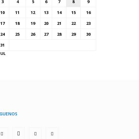
3
4
5
6
7
8
9
10
11
12
13
14
15
16
17
18
19
20
21
22
23
24
25
26
27
28
29
30
31
JUL
ÍGUENOS