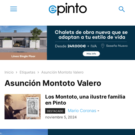
Inicio
Etiquetas
Asunción Montoto Valero
Asunción Montoto Valero
Los Montoto, una ilustre familia
en Pinto
Mario Coronas
-
DESTACADO
noviembre 5, 2024