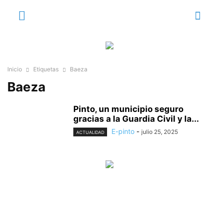
Inicio
Etiquetas
Baeza
Baeza
Pinto, un municipio seguro
gracias a la Guardia Civil y la...
E-pinto
-
julio 25, 2025
ACTUALIDAD