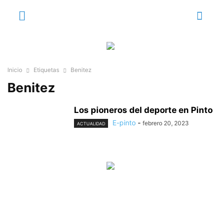
Inicio
Etiquetas
Benitez
Benitez
Los pioneros del deporte en Pinto
E-pinto
-
febrero 20, 2023
ACTUALIDAD