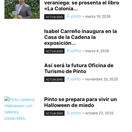
veraniega: se presenta el libro
«La Colonia...
E-pinto
-
marzo 19, 2026
ACTUALIDAD
Isabel Carreño inaugura en la
Casa de la Cadena la
exposición...
E-pinto
-
marzo 4, 2026
ACTUALIDAD
Así será la futura Oficina de
Turismo de Pinto
E-pinto
-
noviembre 25, 2025
ACTUALIDAD
Pinto se prepara para vivir un
Halloween de miedo
E-pinto
-
octubre 23, 2025
ACTUALIDAD