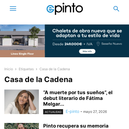
Inicio
Etiquetas
Casa de la Cadena
Casa de la Cadena
“A muerte por tus sueños”, el
debut literario de Fátima
Melgar...
E-pinto
-
mayo 27, 2026
ACTUALIDAD
Pinto recupera su memoria