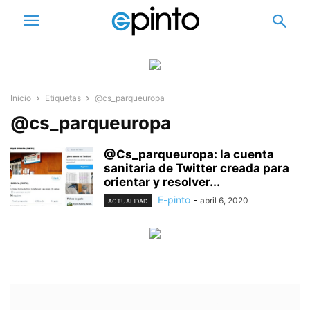
Inicio
Etiquetas
@cs_parqueuropa
@cs_parqueuropa
@Cs_parqueuropa: la cuenta
sanitaria de Twitter creada para
orientar y resolver...
E-pinto
-
abril 6, 2020
ACTUALIDAD