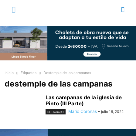
Inicio
Etiquetas
Destemple de las campanas
destemple de las campanas
Las campanas de la iglesia de
Pinto (III Parte)
Mario Coronas
-
julio 16, 2022
DESTACADO