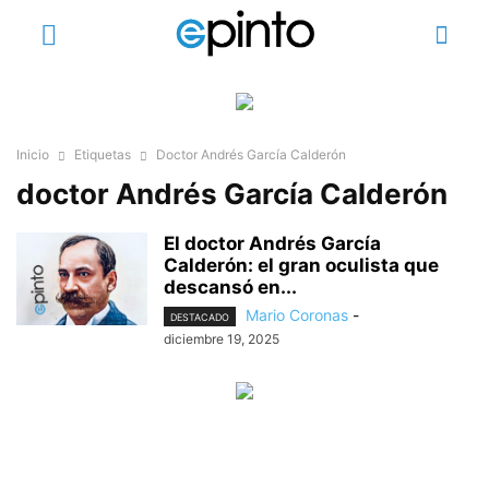
Inicio
Etiquetas
Doctor Andrés García Calderón
doctor Andrés García Calderón
El doctor Andrés García
Calderón: el gran oculista que
descansó en...
Mario Coronas
-
DESTACADO
diciembre 19, 2025