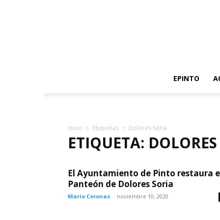
EPINTO
A
Inicio
Etiquetas
Dolores Soria
ETIQUETA: DOLORES
El Ayuntamiento de Pinto restaura e
Panteón de Dolores Soria
Mario Coronas
-
noviembre 10, 2020