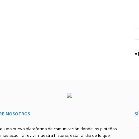
« 
RE NOSOTROS
S
to, una nueva plataforma de comunicación donde los pinteños
os acudir a revivir nuestra historia, estar al día de lo que