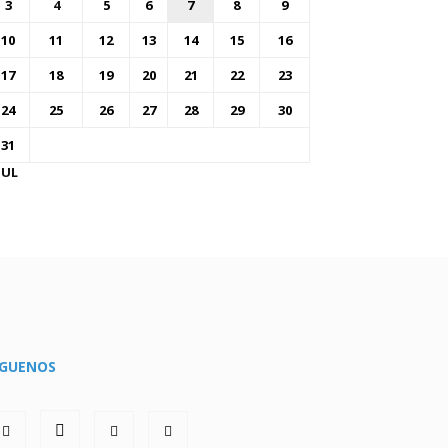
3
4
5
6
7
8
9
10
11
12
13
14
15
16
17
18
19
20
21
22
23
24
25
26
27
28
29
30
31
JUL
ÍGUENOS