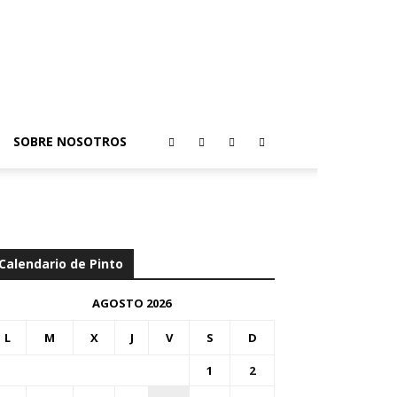
SOBRE NOSOTROS
Calendario de Pinto
AGOSTO 2026
L
M
X
J
V
S
D
1
2