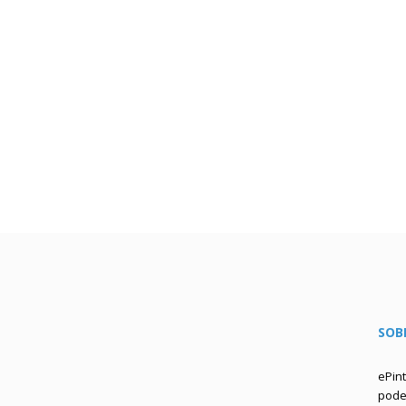
SOB
ePin
podem