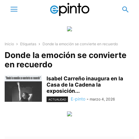
Inicio
Etiquetas
Donde la emoción se convierte en recuerdo
Donde la emoción se convierte
en recuerdo
Isabel Carreño inaugura en la
Casa de la Cadena la
exposición...
E-pinto
-
marzo 4, 2026
ACTUALIDAD