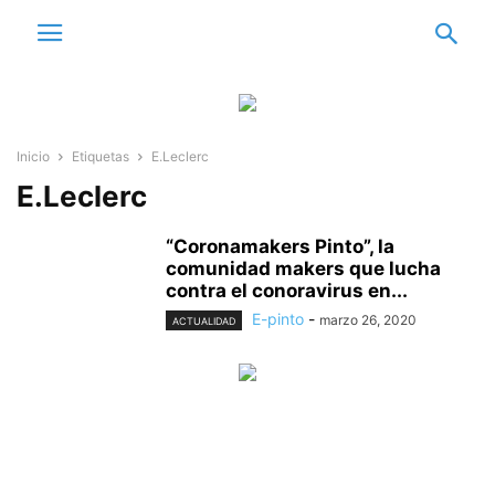
Inicio
Etiquetas
E.Leclerc
E.Leclerc
“Coronamakers Pinto”, la
comunidad makers que lucha
contra el conoravirus en...
E-pinto
-
marzo 26, 2020
ACTUALIDAD