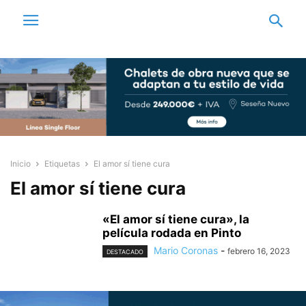
Inicio
Etiquetas
El amor sí tiene cura
El amor sí tiene cura
«El amor sí tiene cura», la
película rodada en Pinto
Mario Coronas
-
febrero 16, 2023
DESTACADO