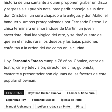
historia de una cantante a quien proponen grabar un disco
y regresa a su pueblo natal para pedir consejo a sus tíos:
don Cristóbal, un cura chapado a la antigua, y don Abilio, el
banquero. Ambos protagonizados por Fernando Esteso. La
chica terminará enamorándose de Martín, un joven
sacerdote, rival ideológico del otro, y se dará cuenta de
que en el medio rural los deseos y las bajas pasiones
están tan a la orden del día como en la ciudad.
Hoy,
Fernando Esteso
cumple 78 años. Cómico, actor de
teatro, cine y televisión, director de cine, guionista,
cantante y presentador son algunas de las facetas de este
popular showman.
ETIQUETAS
Cayetana Guillén Cuervo
El amor sí tiene cura
Esperanza Roy
Fernando Esteso
iglesia de Pinto
Manuel Aleixandre
película rodada en Pinto
Pinto