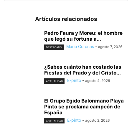
Artículos relacionados
Pedro Faura y Moreu: el hombre
que legó su fortuna a...
Mario Coronas
-
agosto 7, 2026
DESTACADO
¿Sabes cuánto han costado las
Fiestas del Prado y del Cristo...
E-pinto
-
agosto 4, 2026
ACTUALIDAD
El Grupo Egido Balonmano Playa
Pinto se proclama campeón de
España
E-pinto
-
agosto 2, 2026
ACTUALIDAD