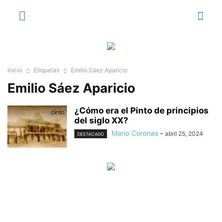
Inicio
Etiquetas
Emilio Sáez Aparicio
Emilio Sáez Aparicio
¿Cómo era el Pinto de principios
del siglo XX?
Mario Coronas
-
abril 25, 2024
DESTACADO