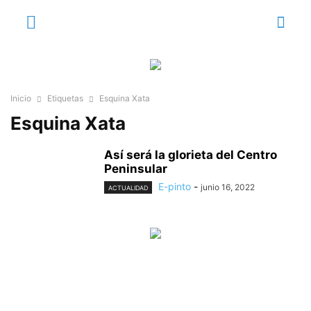
Inicio
Etiquetas
Esquina Xata
Esquina Xata
Así será la glorieta del Centro
Peninsular
E-pinto
-
junio 16, 2022
ACTUALIDAD