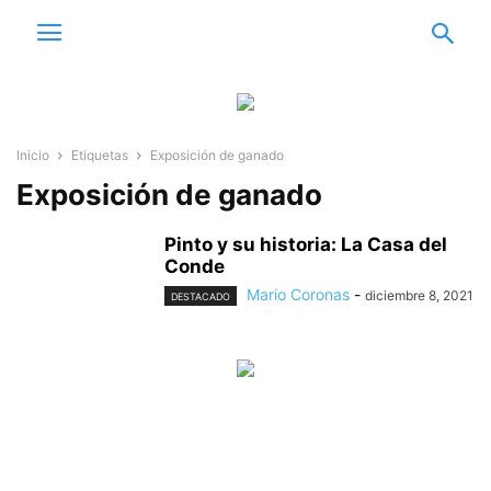
Inicio
Etiquetas
Exposición de ganado
Exposición de ganado
Pinto y su historia: La Casa del
Conde
Mario Coronas
-
diciembre 8, 2021
DESTACADO