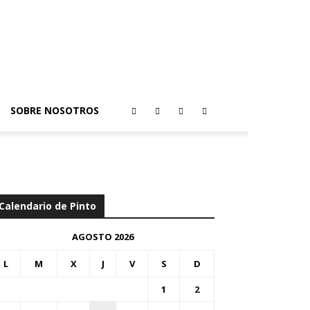
SOBRE NOSOTROS
Calendario de Pinto
AGOSTO 2026
L
M
X
J
V
S
D
1
2