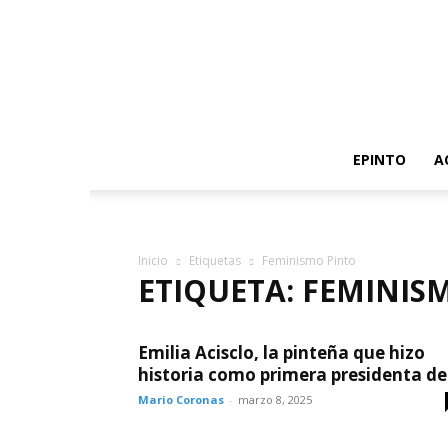
EPINTO
A
Inicio
Etiquetas
Feminismo Pinto
ETIQUETA: FEMINIS
Emilia Acisclo, la pinteña que hizo
historia como primera presidenta de.
Mario Coronas
-
marzo 8, 2025