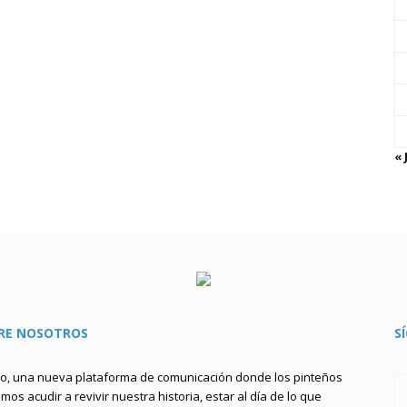
« 
RE NOSOTROS
S
to, una nueva plataforma de comunicación donde los pinteños
os acudir a revivir nuestra historia, estar al día de lo que