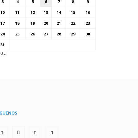
3
4
5
6
7
8
9
10
11
12
13
14
15
16
17
18
19
20
21
22
23
24
25
26
27
28
29
30
31
JUL
ÍGUENOS