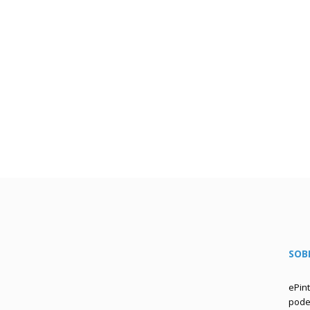
SOB
ePin
podem