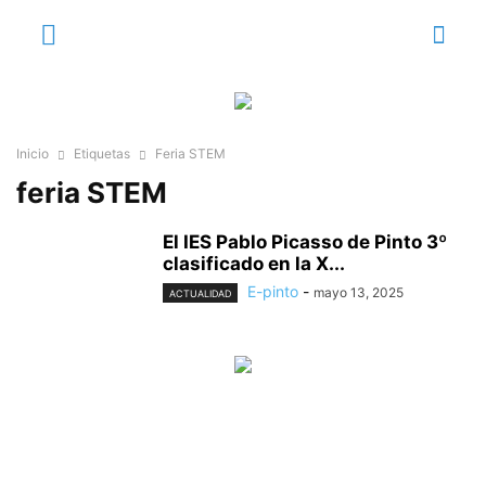
Inicio
Etiquetas
Feria STEM
feria STEM
El IES Pablo Picasso de Pinto 3º
clasificado en la X...
E-pinto
-
mayo 13, 2025
ACTUALIDAD