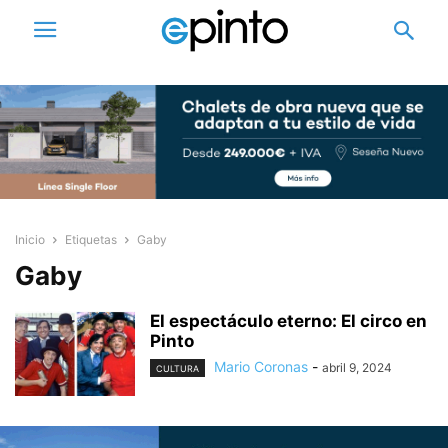
Inicio
Etiquetas
Gaby
Gaby
El espectáculo eterno: El circo en
Pinto
Mario Coronas
-
abril 9, 2024
CULTURA