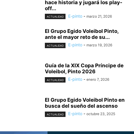
hace historia y jugará los play-
off...
E-pinto
-
marzo 21, 2026
ACTUALIDAD
El Grupo Egido Voleibol Pinto,
ante el mayor reto de su...
E-pinto
-
marzo 19, 2026
ACTUALIDAD
Guía de la XIX Copa Príncipe de
Voleibol, Pinto 2026
E-pinto
-
enero 7, 2026
ACTUALIDAD
El Grupo Egido Voleibol Pinto en
busca del sueño del ascenso
E-pinto
-
octubre 23, 2025
ACTUALIDAD