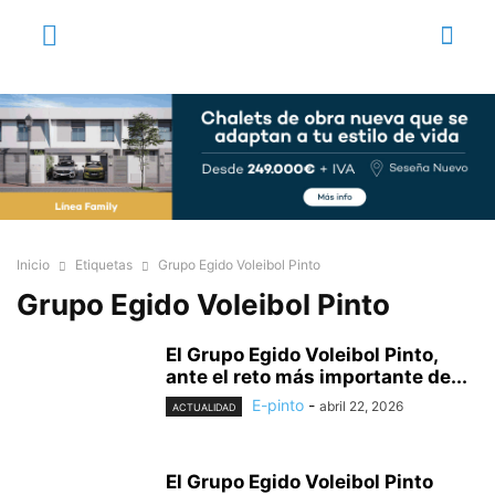
Inicio
Etiquetas
Grupo Egido Voleibol Pinto
Grupo Egido Voleibol Pinto
El Grupo Egido Voleibol Pinto,
ante el reto más importante de...
E-pinto
-
abril 22, 2026
ACTUALIDAD
El Grupo Egido Voleibol Pinto