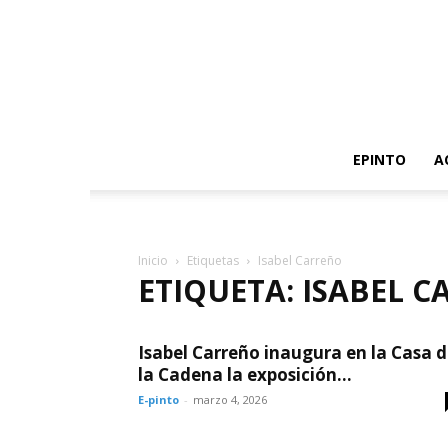
EPINTO
A
Inicio
Etiquetas
Isabel Carreño
ETIQUETA: ISABEL 
Isabel Carreño inaugura en la Casa 
la Cadena la exposición...
E-pinto
-
marzo 4, 2026