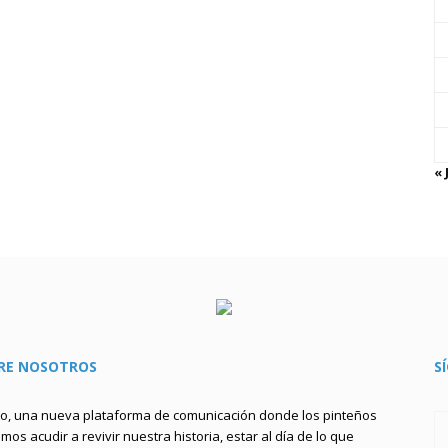
« 
RE NOSOTROS
S
to, una nueva plataforma de comunicación donde los pinteños
os acudir a revivir nuestra historia, estar al día de lo que