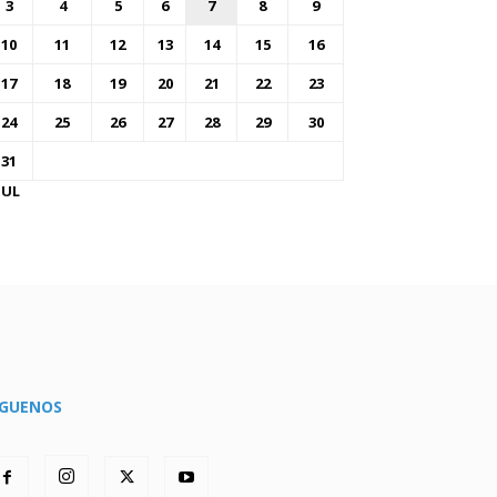
3
4
5
6
7
8
9
10
11
12
13
14
15
16
17
18
19
20
21
22
23
24
25
26
27
28
29
30
31
JUL
ÍGUENOS