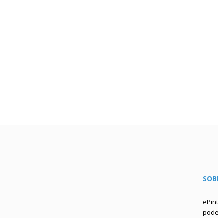
SOB
ePin
podem