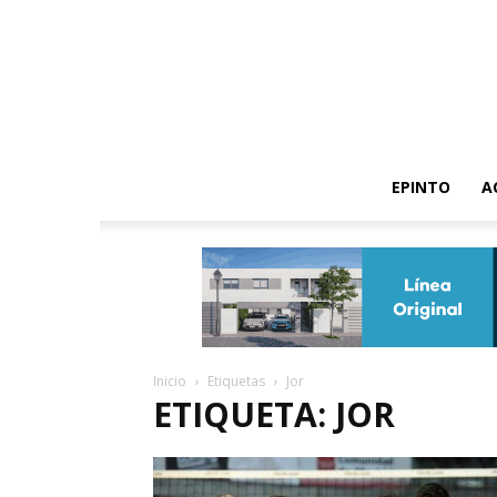
EPINTO
A
Inicio
Etiquetas
Jor
ETIQUETA: JOR