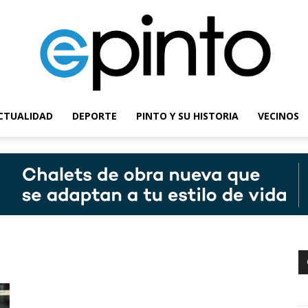
CTUALIDAD
DEPORTE
PINTO Y SU HISTORIA
VECINOS
epinto