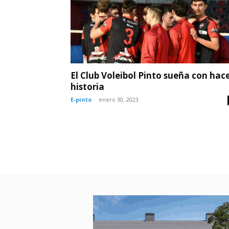
El Club Voleibol Pinto sueña con hac
historia
E-pinto
-
enero 30, 2023