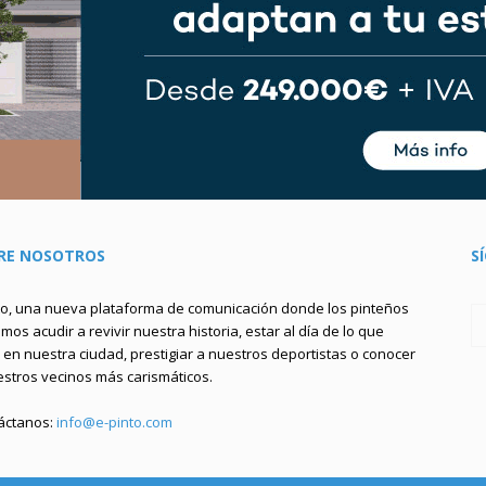
RE NOSOTROS
S
to, una nueva plataforma de comunicación donde los pinteños
os acudir a revivir nuestra historia, estar al día de lo que
en nuestra ciudad, prestigiar a nuestros deportistas o conocer
estros vecinos más carismáticos.
áctanos:
info@e-pinto.com