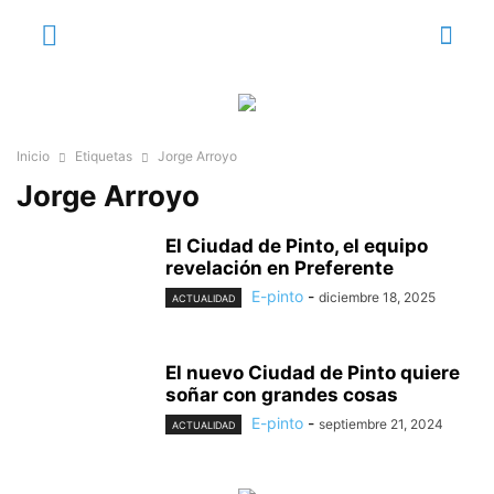
Inicio
Etiquetas
Jorge Arroyo
Jorge Arroyo
El Ciudad de Pinto, el equipo
revelación en Preferente
E-pinto
-
diciembre 18, 2025
ACTUALIDAD
El nuevo Ciudad de Pinto quiere
soñar con grandes cosas
E-pinto
-
septiembre 21, 2024
ACTUALIDAD