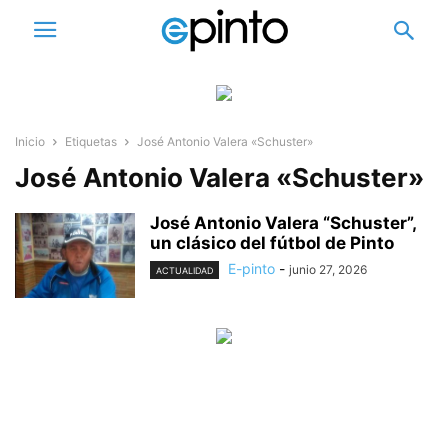
Inicio
Etiquetas
José Antonio Valera «Schuster»
José Antonio Valera «Schuster»
José Antonio Valera “Schuster”,
un clásico del fútbol de Pinto
E-pinto
-
junio 27, 2026
ACTUALIDAD