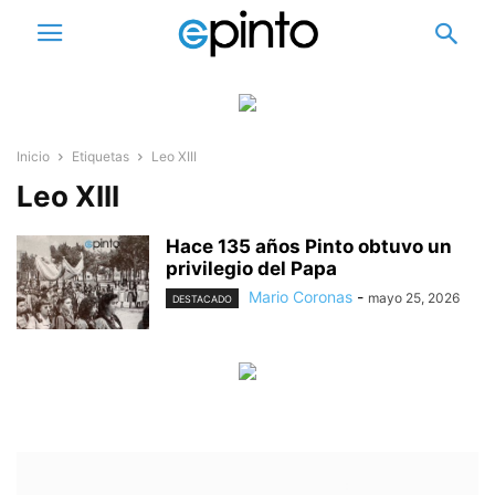
Inicio
Etiquetas
Leo XIII
Leo XIII
Hace 135 años Pinto obtuvo un
privilegio del Papa
Mario Coronas
-
mayo 25, 2026
DESTACADO