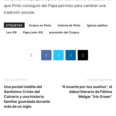
que Pinto consiguió del Papa permiso para cambiar una
tradición secular.
ETIQUETAS
Corpus en Pinto
historia de Pinto
Iglesia católica
Leo XIII
Papa León XIII
procesión del Corpus
Artículo anterior
Artículo siguiente
Una postal inédita del
“A muerte por tus sueños”, el
Santísimo Cristo del
debut literario de Fátima
Calvario y una historia
Melgar “Iris Green”
familiar guardada durante
más de un siglo