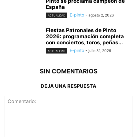
Pinto se proclama campeón de
España
E-pinto
-
agosto 2, 2026
ACTUALIDAD
Fiestas Patronales de Pinto
2026: programación completa
con conciertos, toros, peñas...
E-pinto
-
julio 31, 2026
ACTUALIDAD
SIN COMENTARIOS
DEJA UNA RESPUESTA