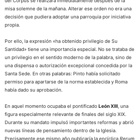
del Corpus se realizara inmediatamente después de la
misa solemne de la mañana. Alterar ese orden no era una
decisión que pudiera adoptar una parroquia por iniciativa
propia.
Por ello, la expresión «ha obtenido privilegio de Su
Santidad» tiene una importancia especial. No se trataba de
un privilegio en el sentido moderno de la palabra, sino de
una dispensa o autorización excepcional concedida por la
Santa Sede. En otras palabras: Pinto había solicitado
permiso para apartarse de la norma establecida y Roma
había dado su aprobación.
En aquel momento ocupaba el pontificado
León XIII
, una
figura especialmente relevante de finales del siglo XIX.
Durante su mandato impulsó importantes reformas y abrió
nuevas líneas de pensamiento dentro de la Iglesia.
Precisamente ese mismo año publicaría la encíclica
Rerum