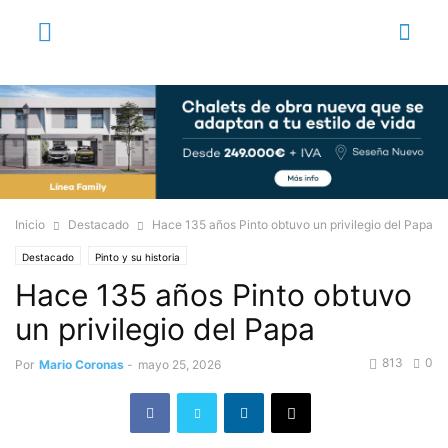
Inicio
Destacado
Hace 135 años Pinto obtuvo un privilegio del Papa
Destacado
Pinto y su historia
Hace 135 años Pinto obtuvo
un privilegio del Papa
813
0
Por
Mario Coronas
-
mayo 25, 2026