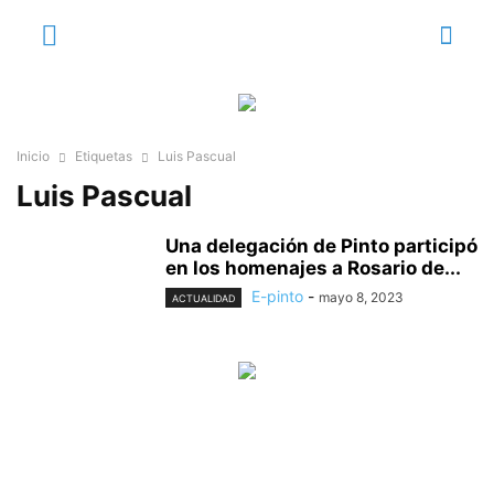
Inicio
Etiquetas
Luis Pascual
Luis Pascual
Una delegación de Pinto participó
en los homenajes a Rosario de...
E-pinto
-
mayo 8, 2023
ACTUALIDAD