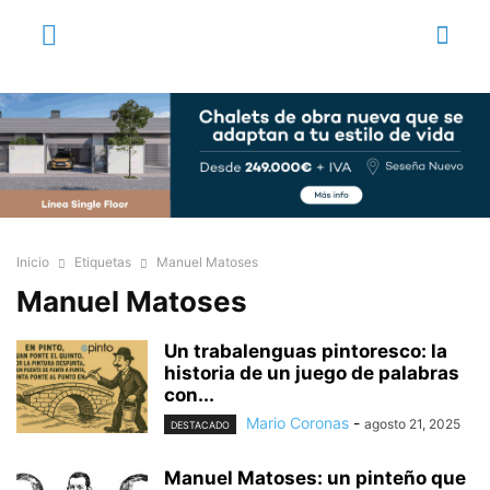
Inicio
Etiquetas
Manuel Matoses
Manuel Matoses
Un trabalenguas pintoresco: la
historia de un juego de palabras
con...
Mario Coronas
-
agosto 21, 2025
DESTACADO
Manuel Matoses: un pinteño que