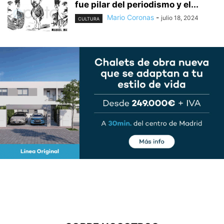
fue pilar del periodismo y el...
Mario Coronas
-
julio 18, 2024
CULTURA