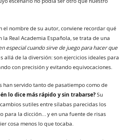
cuyo escenario no podía ser otro que nuestro
en el nombre de su autor, conviene recordar qué
 la Real Academia Española, se trata de una
, en especial cuando sirve de juego para hacer que
s allá de la diversión: son ejercicios ideales para
ando con precisión y evitando equivocaciones.
as han servido tanto de pasatiempo como de
én lo dice más rápido y sin trabarse?
Su
s cambios sutiles entre sílabas parecidas los
o para la dicción… y en una fuente de risas
ier cosa menos lo que tocaba.