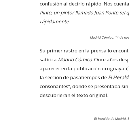
confusión al decirlo rápido. Nos cuent
Pinto, un pintor llamado Juan Ponte (el
rápidamente
.
Madrid Cómico, 14 de nov
Su primer rastro en la prensa lo enco
satírica
Madrid Cómico
. Once años des
aparecer en la publicación uruguaya
C
la sección de pasatiempos de
El Heral
consonantes”, donde se presentaba sin 
descubrieran el texto original.
El Heraldo de Madri
d
, 