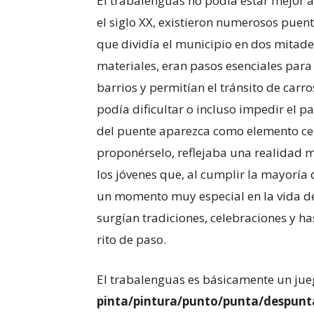
El trabalenguas no podía estar mejor 
el siglo XX, existieron numerosos puent
que dividía el municipio en dos mitade
materiales, eran pasos esenciales para
barrios y permitían el tránsito de carr
podía dificultar o incluso impedir el pa
del puente aparezca como elemento cen
proponérselo, reflejaba una realidad
los jóvenes que, al cumplir la mayoría d
un momento muy especial en la vida de
surgían tradiciones, celebraciones y 
rito de paso.
El trabalenguas es básicamente un ju
pinta/pintura/punto/punta/despunt