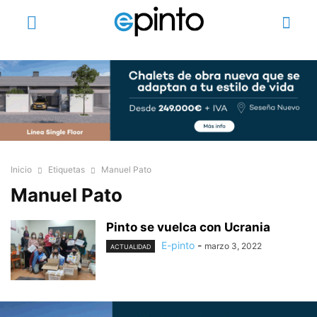
Inicio
Etiquetas
Manuel Pato
Manuel Pato
Pinto se vuelca con Ucrania
E-pinto
-
marzo 3, 2022
ACTUALIDAD