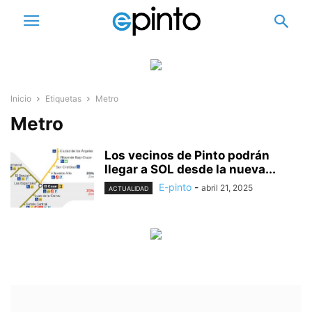
Inicio
Etiquetas
Metro
Metro
Los vecinos de Pinto podrán
llegar a SOL desde la nueva...
E-pinto
-
abril 21, 2025
ACTUALIDAD