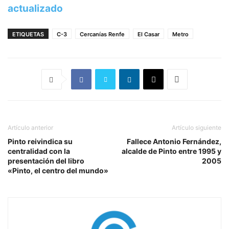
actualizado
ETIQUETAS
C-3
Cercanías Renfe
El Casar
Metro
Artículo anterior
Artículo siguiente
Pinto reivindica su
Fallece Antonio Fernández,
centralidad con la
alcalde de Pinto entre 1995 y
presentación del libro
2005
«Pinto, el centro del mundo»