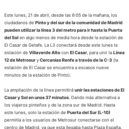
Este lunes, 21 de abril, desde las 6:05 de la mañana, los
ciudadanos de
Pinto y del sur de la comunidad de Madrid
pueden utilizar la línea 3 del metro para ir hasta la Puerta
del Sol
en algo menos de media hora desde la estación de
El Casar de Getafe. La L3 conectará desde este lunes la
estación de
Villaverde Alto
con
El Casar
, para unir la
Línea
12 de Metrosur
y
Cercanías Renfe a través de la C-3
(la
estación de El Casar se encuentra a escasos nueve
minutos de la estación de Pinto).
La ampliación de la línea permitirá
unir las estaciones de El
Casar y Sol en unos 37 minutos
. Dando más alternativa a
los viajeros pinteños y de la zona sur de Madrid. Hasta
este lunes, solo la estación de
Puerta del Sur (L-10)
permitía a los usuarios de Metrosur conectarse con el
centro de Madrid, ya que esta llegaba hasta Plaza España.