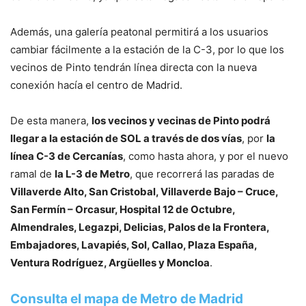
Además, una galería peatonal permitirá a los usuarios
cambiar fácilmente a la estación de la C-3, por lo que los
vecinos de Pinto tendrán línea directa con la nueva
conexión hacía el centro de Madrid.
De esta manera,
los vecinos y vecinas de Pinto podrá
llegar a la estación de SOL a través de dos vías
, por
la
línea C-3 de Cercanías
, como hasta ahora, y por el nuevo
ramal de
la L-3 de Metro
, que recorrerá las paradas de
Villaverde Alto, San Cristobal, Villaverde Bajo – Cruce,
San Fermín – Orcasur, Hospital 12 de Octubre,
Almendrales, Legazpi, Delicias, Palos de la Frontera,
Embajadores, Lavapiés, Sol, Callao, Plaza España,
Ventura Rodríguez, Argüelles y Moncloa
.
Consulta el mapa de Metro de Madrid