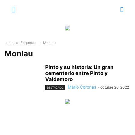
Inicio
Etiquetas
Monlau
Monlau
Pinto y su historia: Un gran
cementerio entre Pinto y
Valdemoro
Mario Coronas
-
octubre 26, 2022
DESTACADO