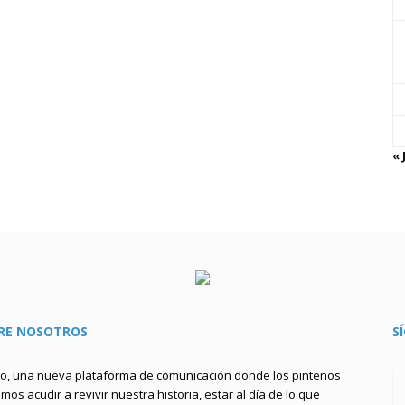
« 
RE NOSOTROS
S
to, una nueva plataforma de comunicación donde los pinteños
os acudir a revivir nuestra historia, estar al día de lo que