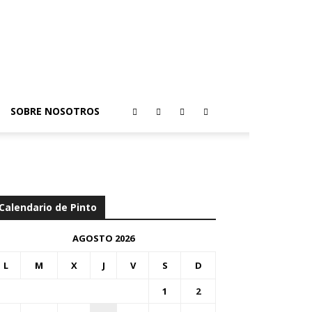
SOBRE NOSOTROS
Calendario de Pinto
AGOSTO 2026
L
M
X
J
V
S
D
1
2