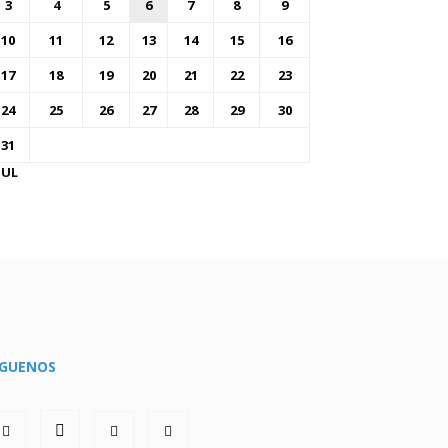
3
4
5
6
7
8
9
10
11
12
13
14
15
16
17
18
19
20
21
22
23
24
25
26
27
28
29
30
31
JUL
ÍGUENOS