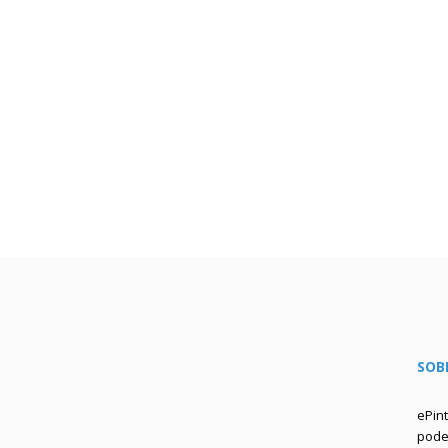
SOB
ePin
podem