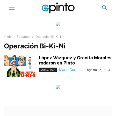
Inicio
Etiquetas
Operación Bi-Ki-Ni
Operación Bi-Ki-Ni
López Vázquez y Gracita Morales
rodaron en Pinto
Mario Coronas
-
agosto 27, 2024
ACTUALIDAD