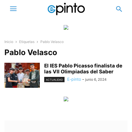
Inicio
Etiquetas
Pablo Velasco
Pablo Velasco
El IES Pablo Picasso finalista de
las VII Olimpiadas del Saber
E-pinto
-
junio 6, 2024
ACTUALIDAD