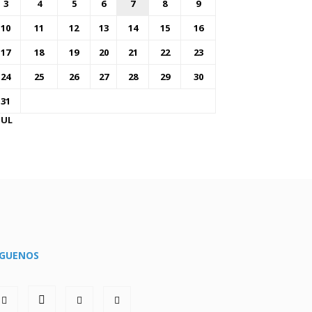
3
4
5
6
7
8
9
10
11
12
13
14
15
16
17
18
19
20
21
22
23
24
25
26
27
28
29
30
31
JUL
ÍGUENOS