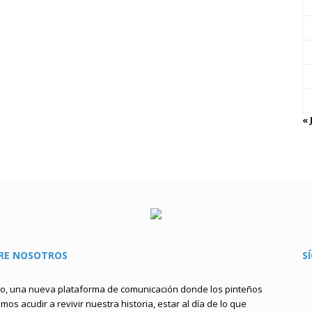
« 
RE NOSOTROS
S
to, una nueva plataforma de comunicación donde los pinteños
os acudir a revivir nuestra historia, estar al día de lo que