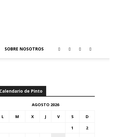
SOBRE NOSOTROS
Calendario de Pinto
AGOSTO 2026
L
M
X
J
V
S
D
1
2