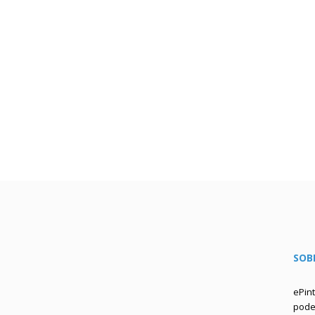
SOB
ePin
podem