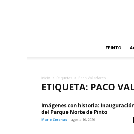
EPINTO
A
Inicio
Etiquetas
Paco Valladares
ETIQUETA: PACO VA
Imágenes con historia: Inauguració
del Parque Norte de Pinto
Mario Coronas
-
agosto 10, 2020