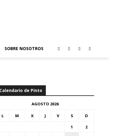
SOBRE NOSOTROS
Calendario de Pinto
AGOSTO 2026
L
M
X
J
V
S
D
1
2