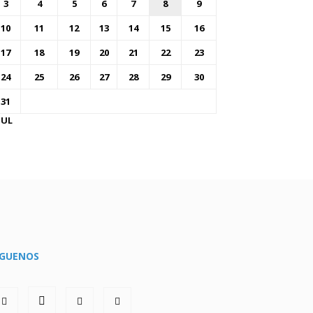
3
4
5
6
7
8
9
10
11
12
13
14
15
16
17
18
19
20
21
22
23
24
25
26
27
28
29
30
31
JUL
ÍGUENOS