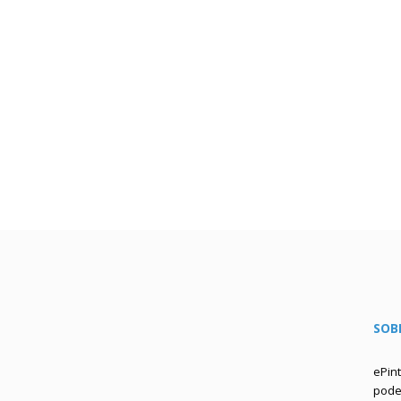
SOB
ePin
podem