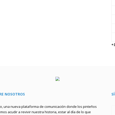
« 
RE NOSOTROS
S
to, una nueva plataforma de comunicación donde los pinteños
os acudir a revivir nuestra historia, estar al día de lo que