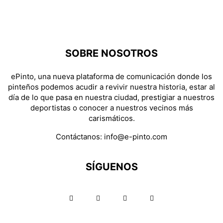
SOBRE NOSOTROS
ePinto, una nueva plataforma de comunicación donde los
pinteños podemos acudir a revivir nuestra historia, estar al
día de lo que pasa en nuestra ciudad, prestigiar a nuestros
deportistas o conocer a nuestros vecinos más
carismáticos.
Contáctanos:
info@e-pinto.com
SÍGUENOS