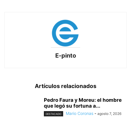
E-pinto
Artículos relacionados
Pedro Faura y Moreu: el hombre
que legó su fortuna a...
Mario Coronas
-
agosto 7, 2026
DESTACADO