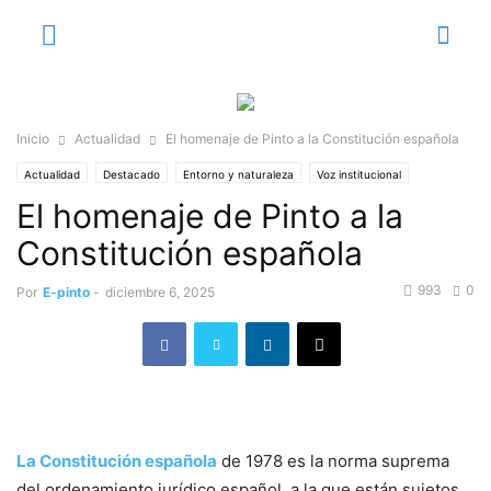
Inicio
Actualidad
El homenaje de Pinto a la Constitución española
Actualidad
Destacado
Entorno y naturaleza
Voz institucional
El homenaje de Pinto a la
Constitución española
993
0
Por
E-pinto
-
diciembre 6, 2025
La Constitución española
de 1978 es la norma suprema
del ordenamiento jurídico español, a la que están sujetos