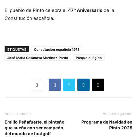
El pueblo de Pinto celebra el
47º Aniversario
de la
Constitución española.
ETIQUETAS
Constitución española 1978
José María Casanova Martínez-Pardo
Parque el Egido
Artículo anterior
Artículo siguiente
Emilio Peñafuerte, el pinteño
Programa de Navidad en
que sueña con ser campeón
Pinto 2025
del mundo de footgolf