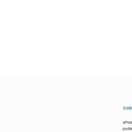
SOB
ePin
podem