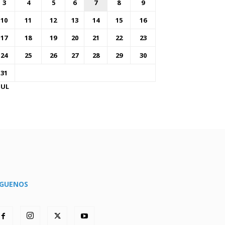
3
4
5
6
7
8
9
10
11
12
13
14
15
16
17
18
19
20
21
22
23
24
25
26
27
28
29
30
31
JUL
ÍGUENOS