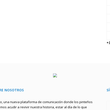
« 
RE NOSOTROS
S
to, una nueva plataforma de comunicación donde los pinteños
os acudir a revivir nuestra historia, estar al día de lo que