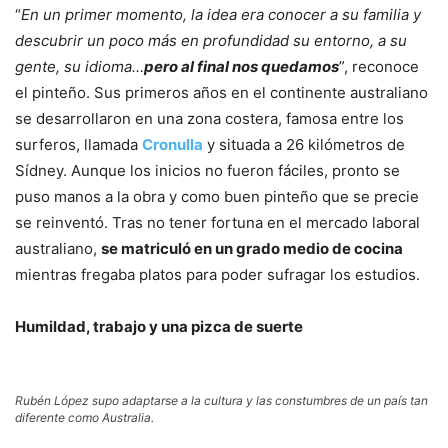
“
En un primer momento, la idea era conocer a su familia y
descubrir un poco más en profundidad su entorno, a su
gente, su idioma…
pero al final nos quedamos
”, reconoce
el pinteño. Sus primeros años en el continente australiano
se desarrollaron en una zona costera, famosa entre los
surferos, llamada
Cronulla
y situada a 26 kilómetros de
Sídney. Aunque los inicios no fueron fáciles, pronto se
puso manos a la obra y como buen pinteño que se precie
se reinventó. Tras no tener fortuna en el mercado laboral
australiano,
se matriculó en un grado medio de cocina
mientras fregaba platos para poder sufragar los estudios.
Humildad, trabajo y una pizca de suerte
Rubén López supo adaptarse a la cultura y las constumbres de un país tan
diferente como Australia.