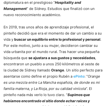
diplomatura en el prestigioso “
Hospitality and
Management
” de Sídney. Estudios que finalizó con un
nuevo reconocimiento académico.
En 2019, tras unos años de aprendizaje profesional, el
pinteño decidió que era el momento de dar un cambio a su
vida y
buscar un equilibrio entre lo profesional y personal
.
Por este motivo, junto a su mujer, decidieron cambiar su
vida urbanita por el mundo rural. Tras hacer una pequeña
búsqueda que
se ajustara a sus gustos y necesidades
,
encontraron un pueblo a unos 250 kilómetros al oeste de
la ciudad de Sídney llamado
Orange
. Un sitio perfecto para
asentarse como define el propio Rubén a
ePinto
: “
Orange
es una mezcla entre La Mancha española, de donde es mi
familia materna, y La Rioja, por su calidad vinícola
”. El
pinteño nada más verlo lo tuvo claro. “
Supimos que
habíamos encontrado el sitio donde echar raíces y