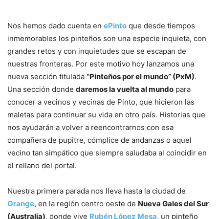
Nos hemos dado cuenta en
ePinto
que desde tiempos
inmemorables los pinteños son una especie inquieta, con
grandes retos y con inquietudes que se escapan de
nuestras fronteras. Por este motivo hoy lanzamos una
nueva sección titulada
“Pinteños por el mundo” (PxM)
.
Una sección donde
daremos la vuelta al mundo
para
conocer a vecinos y vecinas de Pinto, que hicieron las
maletas para continuar su vida en otro país. Historias que
nos ayudarán a volver a reencontrarnos con esa
compañera de pupitre, cómplice de andanzas o aquel
vecino tan simpático que siempre saludaba al coincidir en
el rellano del portal.
Nuestra primera parada nos lleva hasta la ciudad de
Orange
, en la región centro oeste de
Nueva Gales del Sur
(Australia)
, donde vive
Rubén López Mesa
, un pinteño