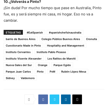
10. ¿Volverás a Pinto?
¡Sin duda! Por mucho tiempo que pase en Australia, Pinto
fue, es y será siempre mi casa, mi hogar. Eso no va a
cambiar.
ETIQUETAS
#EatSpanish
#spanishchefsinaustralia
barrio de Buenos Aires
Colegio Público Buenos Aires
Cronulla
Cuestionario Made in Pinto
Hospitality and Management
Instituto Cervantes
Instituto Pablo Picasso
Instituto Vicente Alexander
Los Ratitos de Marotti
Nueva Gales del Sur
Orange
Parque Egido
Parque Juan Carlos
Pinto
PxM
Rubén López Mesa
Sídney
Valdemoro