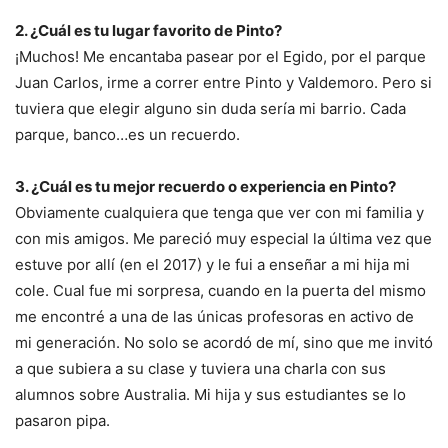
2. ¿Cuál es tu lugar favorito de Pinto?
¡Muchos! Me encantaba pasear por el Egido, por el parque
Juan Carlos, irme a correr entre Pinto y Valdemoro. Pero si
tuviera que elegir alguno sin duda sería mi barrio. Cada
parque, banco…es un recuerdo.
3. ¿Cuál es tu mejor recuerdo o experiencia en Pinto?
Obviamente cualquiera que tenga que ver con mi familia y
con mis amigos. Me pareció muy especial la última vez que
estuve por allí (en el 2017) y le fui a enseñar a mi hija mi
cole. Cual fue mi sorpresa, cuando en la puerta del mismo
me encontré a una de las únicas profesoras en activo de
mi generación. No solo se acordó de mí, sino que me invitó
a que subiera a su clase y tuviera una charla con sus
alumnos sobre Australia. Mi hija y sus estudiantes se lo
pasaron pipa.