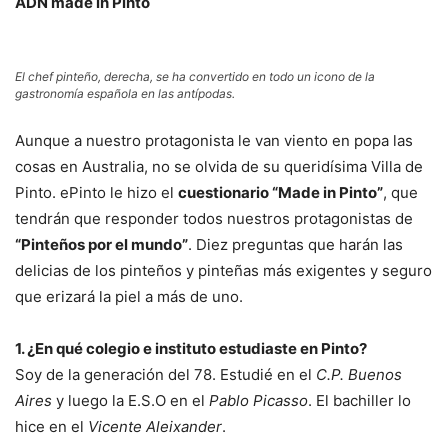
ADN made in Pinto
El chef pinteño, derecha, se ha convertido en todo un icono de la
gastronomía española en las antípodas.
Aunque a nuestro protagonista le van viento en popa las
cosas en Australia, no se olvida de su queridísima Villa de
Pinto. ePinto le hizo el
cuestionario “Made in Pinto”
, que
tendrán que responder todos nuestros protagonistas de
“Pinteños por el mundo”
. Diez preguntas que harán las
delicias de los pinteños y pinteñas más exigentes y seguro
que erizará la piel a más de uno.
1. ¿En qué colegio e instituto estudiaste en Pinto?
Soy de la generación del 78. Estudié en el
C.P. Buenos
Aires
y luego la E.S.O en el
Pablo Picasso
. El bachiller lo
hice en el
Vicente Aleixander
.