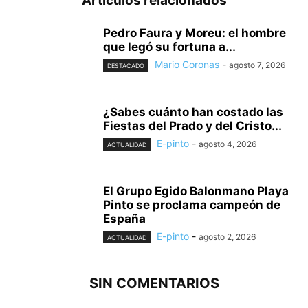
Artículos relacionados
Pedro Faura y Moreu: el hombre
que legó su fortuna a...
Mario Coronas
-
agosto 7, 2026
DESTACADO
¿Sabes cuánto han costado las
Fiestas del Prado y del Cristo...
E-pinto
-
agosto 4, 2026
ACTUALIDAD
El Grupo Egido Balonmano Playa
Pinto se proclama campeón de
España
E-pinto
-
agosto 2, 2026
ACTUALIDAD
SIN COMENTARIOS