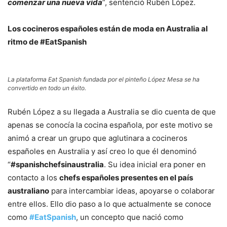
comenzar una nueva vida
”, sentenció Rubén López.
Los cocineros españoles están de moda en Australia al
ritmo de #EatSpanish
La plataforma Eat Spanish fundada por el pinteño López Mesa se ha
convertido en todo un éxito.
Rubén López a su llegada a Australia se dio cuenta de que
apenas se conocía la cocina española, por este motivo se
animó a crear un grupo que aglutinara a cocineros
españoles en Australia y así creo lo que él denominó
“
#spanishchefsinaustralia
. Su idea inicial era poner en
contacto a los
chefs españoles presentes en el país
australiano
para intercambiar ideas, apoyarse o colaborar
entre ellos. Ello dio paso a lo que actualmente se conoce
como
#EatSpanish
, un concepto que nació como