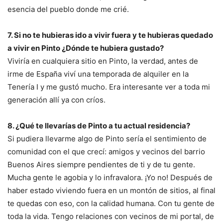
esencia del pueblo donde me crié.
7. Si no te hubieras ido a vivir fuera y te hubieras quedado
a vivir en Pinto ¿Dónde te hubiera gustado?
Viviría en cualquiera sitio en Pinto, la verdad, antes de
irme de España viví una temporada de alquiler en la
Tenería I y me gustó mucho. Era interesante ver a toda mi
generación allí ya con críos.
8. ¿Qué te llevarías de Pinto a tu actual residencia?
Si pudiera llevarme algo de Pinto sería el sentimiento de
comunidad con el que crecí: amigos y vecinos del barrio
Buenos Aires siempre pendientes de ti y de tu gente.
Mucha gente le agobia y lo infravalora. ¡Yo no! Después de
haber estado viviendo fuera en un montón de sitios, al final
te quedas con eso, con la calidad humana. Con tu gente de
toda la vida. Tengo relaciones con vecinos de mi portal, de