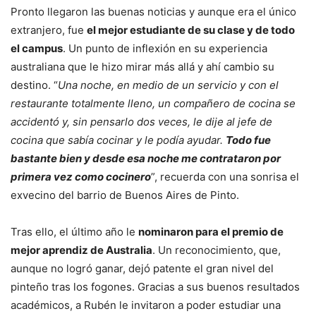
Pronto llegaron las buenas noticias y aunque era el único
extranjero, fue
el mejor estudiante de su clase y de todo
el campus
. Un punto de inflexión en su experiencia
australiana que le hizo mirar más allá y ahí cambio su
destino. “
Una noche, en medio de un servicio y con el
restaurante totalmente lleno, un compañero de cocina se
accidentó y, sin pensarlo dos veces, le dije al jefe de
cocina que sabía cocinar y le podía ayudar.
Todo fue
bastante bien y desde esa noche me contrataron por
primera vez como cocinero
”, recuerda con una sonrisa el
exvecino del barrio de Buenos Aires de Pinto.
Tras ello, el último año le
nominaron para el premio de
mejor aprendiz de Australia
. Un reconocimiento, que,
aunque no logró ganar, dejó patente el gran nivel del
pinteño tras los fogones. Gracias a sus buenos resultados
académicos, a Rubén le invitaron a poder estudiar una